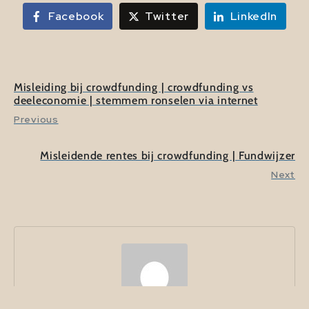
Facebook
Twitter
LinkedIn
Misleiding bij crowdfunding | crowdfunding vs
deeleconomie | stemmem ronselen via internet
Previous
Misleidende rentes bij crowdfunding | Fundwijzer
Next