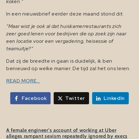
koken.”
In een nieuwsbrief eerder deze maand stond dit:
“Maar wist je ook al dat huiskamerrestaurants zich
zeer goed lenen voor bedrijven die op zoek zijn naar
een locatie voor een vergadering, heisessie of
teamuitje?”
Dat zij de breedte in gaan is duidelijk, ik ben
benieuwd op welke manier. De tijd zal het ons leren.
READ MORE…
Facebook
Twitter
LinkedIn
A female engineer's account of working at Uber
alleges rampant sexism repeatedly ignored by execs