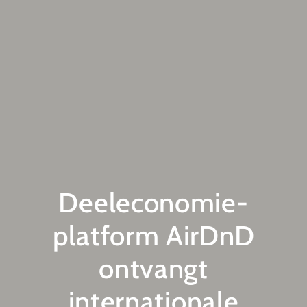
Deeleconomie-
platform AirDnD
ontvangt
internationale