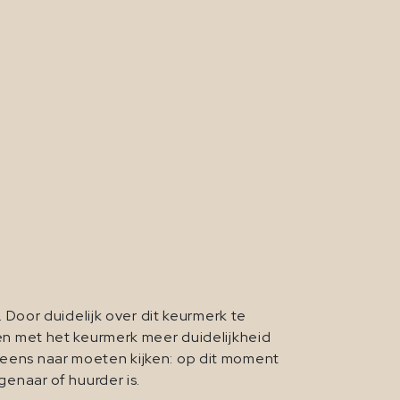
Door duidelijk over dit keurmerk te
n met het keurmerk meer duidelijkheid
k eens naar moeten kijken: op dit moment
genaar of huurder is.