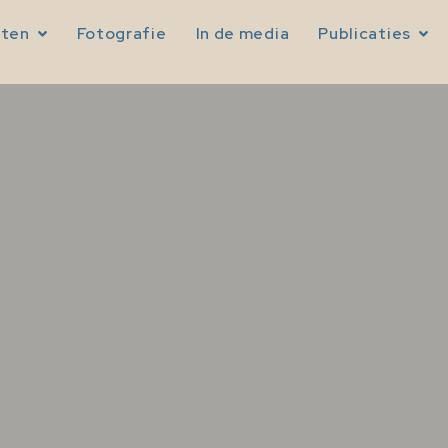
sten
Fotografie
In de media
Publicaties