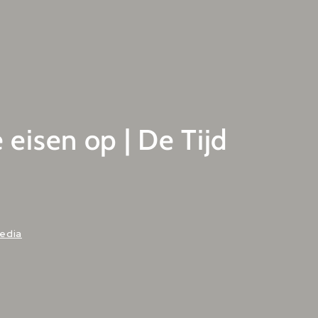
eisen op | De Tijd
media