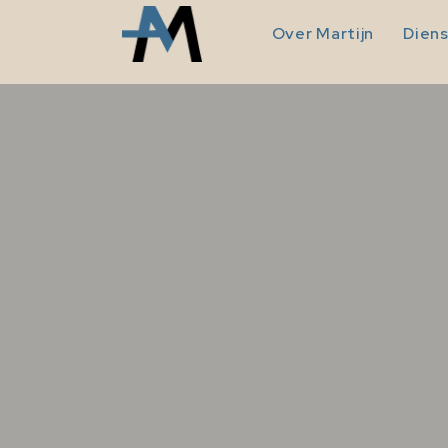
Over Martijn
Dien