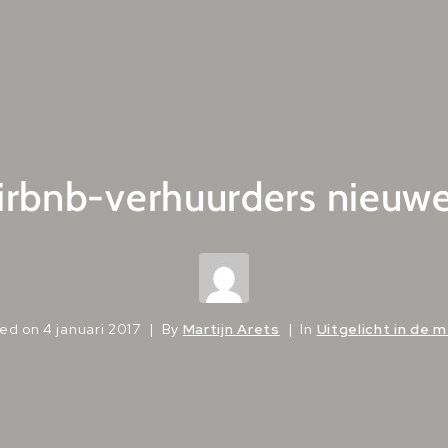
irbnb-verhuurders nieuwe 
ted on
4 januari 2017
By
Martijn Arets
In
Uitgelicht in de 