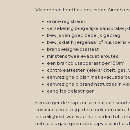
Vlaanderen heeft nu ook eigen Airbnb re
online registreren
verzekering burgerlijke aansprakelij
bewijs van goed zedelijk gedrag
bewijs dat hij eigenaar of huurder i
brandveiligheidsattest:
minstens twee evacuatieroutes
een brandblusapparaat per 150m²
controleattesten (elektriciteit, gas,
aanwezigheid plan met evacuatiero
aanwezigheid brandinstructies in vie
aangifte belastingen
Een volgende stap zou zijn om een soort 
communiceren krijgt deze ook een extra 
en veiligheid, wat weer kan leiden tot be
heb je als gast geen idee bij wie je in hui