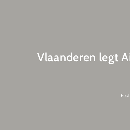
Vlaanderen legt A
Pos