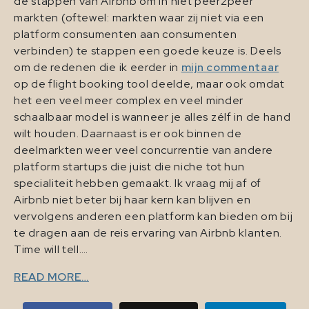
de stappen van Airbnb om in niet peer2peer
markten (oftewel: markten waar zij niet via een
platform consumenten aan consumenten
verbinden) te stappen een goede keuze is. Deels
om de redenen die ik eerder in
mijn commentaar
op de flight booking tool deelde, maar ook omdat
het een veel meer complex en veel minder
schaalbaar model is wanneer je alles zélf in de hand
wilt houden. Daarnaast is er ook binnen de
deelmarkten weer veel concurrentie van andere
platform startups die juist die niche tot hun
specialiteit hebben gemaakt. Ik vraag mij af of
Airbnb niet beter bij haar kern kan blijven en
vervolgens anderen een platform kan bieden om bij
te dragen aan de reis ervaring van Airbnb klanten.
Time will tell….
READ MORE…