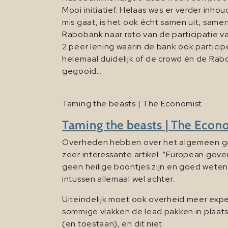
Mooi initiatief. Helaas was er verder inh
mis gaat, is het ook écht samen uit, samen
Rabobank naar rato van de participatie va
2 peer lening waarin de bank ook participe
helemaal duidelijk of de crowd én de Rabob
gegooid…
Taming the beasts | The Economist
Taming the beasts | The Econ
Overheden hebben over het algemeen gee
zeer interessante artikel: “European gove
geen heilige boontjes zijn en goed weten
intussen allemaal wel achter.
Uiteindelijk moet ook overheid meer expe
sommige vlakken de lead pakken in plaats 
(en toestaan), en dit niet.