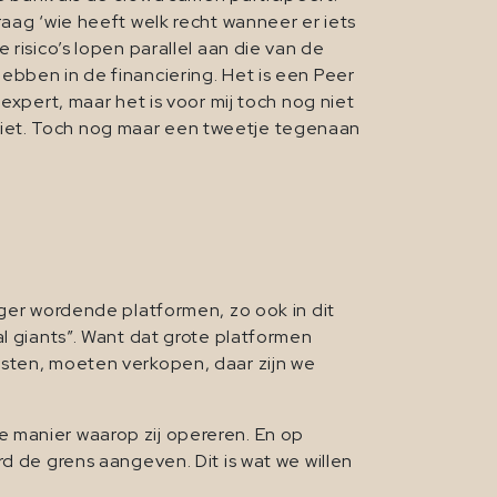
raag ‘wie heeft welk recht wanneer er iets
risico’s lopen parallel aan die van de
ebben in de financiering. Het is een Peer
expert, maar het is voor mij toch nog niet
of niet. Toch nog maar een tweetje tegenaan
r wordende platformen, zo ook in dit
al giants”. Want dat grote platformen
isten, moeten verkopen, daar zijn we
 manier waarop zij opereren. En op
d de grens aangeven. Dit is wat we willen