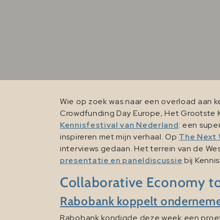
Wie op zoek was naar een overload aan ke
Crowdfunding Day Europe, Het Grootste 
Kennisfestival van Nederland
: een super
inspireren met mijn verhaal. Op
The Next
interviews gedaan. Het terrein van de We
presentatie en paneldiscussie
bij Kenni
Collaborative Economy t
Rabobank koppelt ondernemers
Rabobank kondigde deze week een proef 