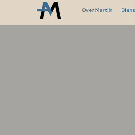
Over Martijn
Dien