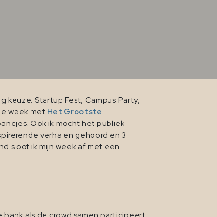
g keuze: Startup Fest, Campus Party,
 de week met
Het Grootste
 bandjes. Ook ik mocht het publiek
nspirerende verhalen gehoord en 3
d sloot ik mijn week af met een
bank als de crowd samen participeert.