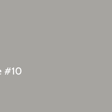
e #10