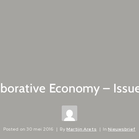
aborative Economy – Issu
Posted on
30 mei 2016
By
Martijn Arets
In
Nieuwsbrief