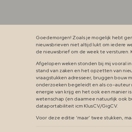
Goedemorgen! Zoals je mogelijk hebt gemer
nieuwsbrieven niet altijd lukt om iedere
de nieuwsbrief om de week te versturen. K
Afgelopen weken stonden bij mij vooral 
stand van zaken en het opzetten van nie
vraagstukken adresseer, bruggen bouw met 
onderzoeken begeleidt en als co-auteur mee
energie van krijg en het ook een manier 
wetenschap (en daarmee natuurlijk ook 
dataportabiliteit icm KlusCV/GigCV.
Voor deze editie ‘maar’ twee stukken, ma