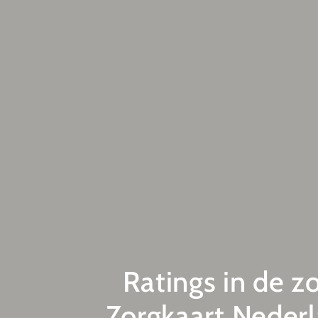
Ratings in de z
Zorgkaart Nederl