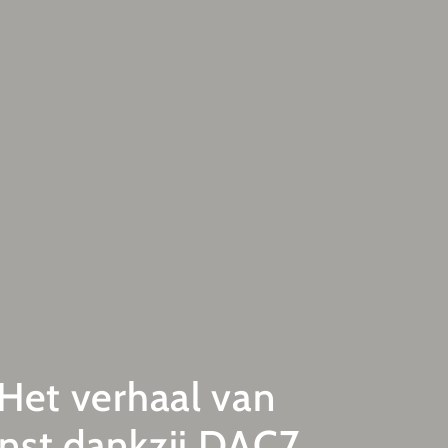
 Het verhaal van
enst dankzij DAC7