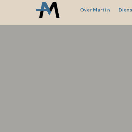
Over Martijn
Dien