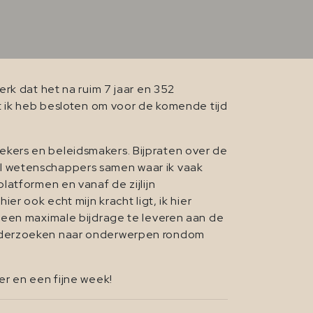
rk dat het na ruim 7 jaar en 352
t ik heb besloten om voor de komende tijd
kers en beleidsmakers. Bijpraten over de
l wetenschappers samen waar ik vaak
latformen en vanaf de zijlijn
r ook echt mijn kracht ligt, ik hier
 een maximale bijdrage te leveren aan de
onderzoeken naar onderwerpen rondom
er en een fijne week!