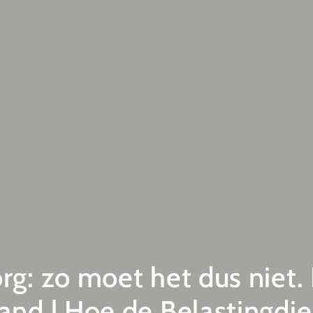
org: zo moet het dus niet.
and | Hoe de Belastingdi