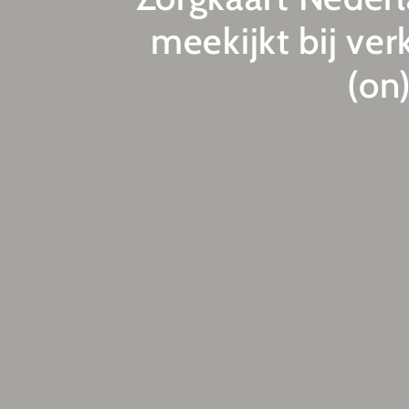
meekijkt bij ve
(on