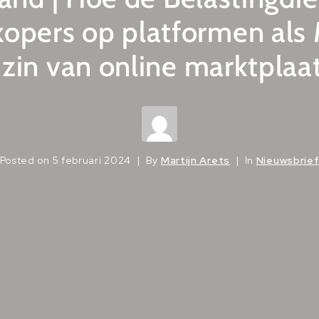
rkopers op platformen als 
)zin van online marktplaa
Posted on
5 februari 2024
By
Martijn Arets
In
Nieuwsbrie