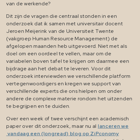
van de werkende?
Dit zijn de vragen die centraal stonden in een
onderzoek dat ik samen met universitair docent
Jeroen Meijerink van de Universiteit Twente
(vakgroep Human Resource Management) de
afgelopen maanden heb uitgevoerd. Niet met als
doel om een oordeel te vellen, maar om de
variabelen boven tafel te krijgen om daarmee een
bijdrage aan het debat te leveren. Voor dit
onderzoek interviewden we verschillende platform
vertegenwoordigers en kregen we support van
verschillende experts die ons hielpen om onder
andere de complexe materie rondom het uitzenden
te begrijpen en te duiden.
Over een week of twee verschijnt een academisch
paper over dit onderzoek, maar nu al
lanceren we
vandaag een (longread) blog op ZiPconomy