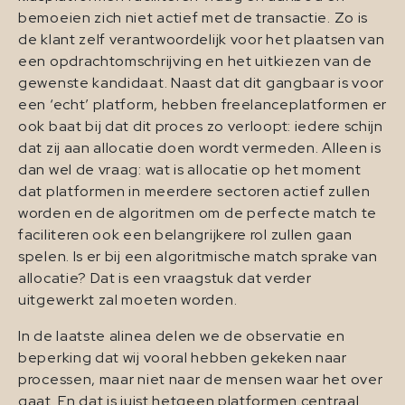
bemoeien zich niet actief met de transactie. Zo is
de klant zelf verantwoordelijk voor het plaatsen van
een opdrachtomschrijving en het uitkiezen van de
gewenste kandidaat. Naast dat dit gangbaar is voor
een ‘echt’ platform, hebben freelanceplatformen er
ook baat bij dat dit proces zo verloopt: iedere schijn
dat zij aan allocatie doen wordt vermeden. Alleen is
dan wel de vraag: wat is allocatie op het moment
dat platformen in meerdere sectoren actief zullen
worden en de algoritmen om de perfecte match te
faciliteren ook een belangrijkere rol zullen gaan
spelen. Is er bij een algoritmische match sprake van
allocatie? Dat is een vraagstuk dat verder
uitgewerkt zal moeten worden.
In de laatste alinea delen we de observatie en
beperking dat wij vooral hebben gekeken naar
processen, maar niet naar de mensen waar het over
gaat. En dat is juist hetgeen platformen centraal