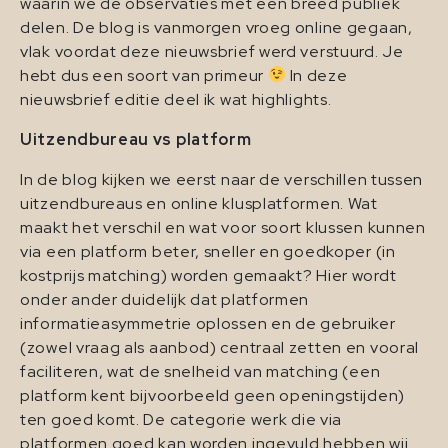
waarin we de observaties met een breed publiek
delen. De blog is vanmorgen vroeg online gegaan,
vlak voordat deze nieuwsbrief werd verstuurd. Je
hebt dus een soort van primeur
In deze
nieuwsbrief editie deel ik wat highlights.
Uitzendbureau vs platform
In de blog kijken we eerst naar de verschillen tussen
uitzendbureaus en online klusplatformen. Wat
maakt het verschil en wat voor soort klussen kunnen
via een platform beter, sneller en goedkoper (in
kostprijs matching) worden gemaakt? Hier wordt
onder ander duidelijk dat platformen
informatieasymmetrie oplossen en de gebruiker
(zowel vraag als aanbod) centraal zetten en vooral
faciliteren, wat de snelheid van matching (een
platform kent bijvoorbeeld geen openingstijden)
ten goed komt. De categorie werk die via
platformen goed kan worden ingevuld hebben wij