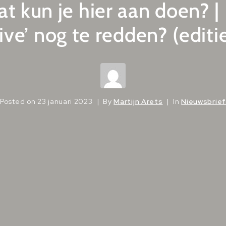
t kun je hier aan doen? | 
tive’ nog te redden? (editi
Posted on
23 januari 2023
By
Martijn Arets
In
Nieuwsbrief