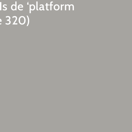
Is de ‘platform
e 320)