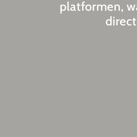
platformen, wa
direc