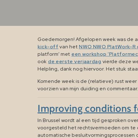
Goedemorgen! Afgelopen week was de ag
kick-off
van het
NWO NWO PlatWork-R 
platform’ met
een workshop ‘Platformec
ook
de eerste verjaardag
vierde deze wee
Helpling, dank nog hiervoor. Het stuk sta
Komende week is de (relatieve) rust weer
voorzien van mijn duiding en commentaar. 
Improving conditions f
In Brussel wordt al een tijd gesproken ove
voorgesteld het rechtsvermoeden om te d
automatische besluitvormingsprocessen d