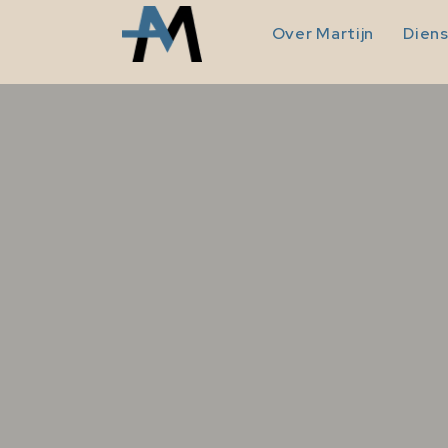
Over Martijn
Dien