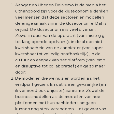
Aangezien Uber en Deliveroo in de media het
uithangbord zijn voor de kluseconomie denken
veel mensen dat deze sectoren en modellen
de enige smaak zijn in de kluseconomie. Dat is
onjuist. De kluseconomie is veel diverser.
Zowel in duur van de opdracht (van micro gig
tot langlopende opdracht), in de al dan niet
kwetsbaarheid van de aanbieder (van super
kwetsbaar tot volledig onafhankelijk), in de
cultuur en aanpak van het platform (van lomp
en disruptive tot collaboratief) en ga zo maar
door;
De modellen die we nu zien worden als het
eindpunt gezien. En dat is een gevaarlijke (en
ik vermoed ook onjuiste) aanname. Zowel de
businessmodellen als de modellen van hoe
platformen met hun aanbieders omgaan
kunnen nog sterk veranderen. Het gevaar van