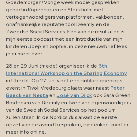
Goedemorgen! Vorige week mooie gesprekken
gehad in Kopenhagen en Stockholm met
vertegenwoordigers van platformen, vakbonden,
onafhankelijke reputatie tool Deemly en de
Zweedse Social Services. Een van de resultaten is
mijn eerste podcast met een introductie van mijn
kinderen Joep en Sophie, in deze nieuwsbrief lees
je er meer over.
28 en 29 Juni (mede) organiseer ik de
6th
International Workshop on the Sharing Economy
in Utrecht. Op 27 juni vindt een publiek openings
event in Tivoli Vredeburg plaats waar naast
Peter
Baeck van Nesta
en
José van Dijck
ook Sara Green
Brodersen van Deemly en twee vertegenwoordigers
van de Swedish Social Services op het podium
zullen staan. In de Nordics dus alvast de eerste
opzet van de avond besproken, binnenkort komt er
meer info online.