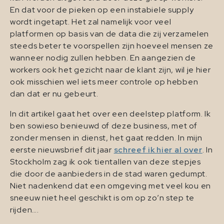
En dat voor de pieken op een instabiele supply
wordt ingetapt. Het zal namelijk voor veel
platformen op basis van de data die zij verzamelen
steeds beter te voorspellen zijn hoeveel mensen ze
wanneer nodig zullen hebben. En aangezien de
workers ook het gezicht naar de klant zijn, wil je hier
ook misschien wel iets meer controle op hebben
dan dat er nu gebeurt.
In dit artikel gaat het over een deelstep platform. Ik
ben sowieso benieuwd of deze business, met of
zonder mensen in dienst, het gaat redden. In mijn
eerste nieuwsbrief dit jaar
schreef ik hier al over
. In
Stockholm zag ik ook tientallen van deze stepjes
die door de aanbieders in de stad waren gedumpt.
Niet nadenkend dat een omgeving met veel kou en
sneeuw niet heel geschikt is om op zo’n step te
rijden….