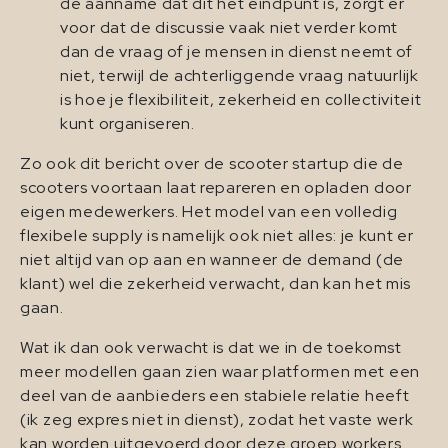
de aanname dat dit het eindpunt is, zorgt er
voor dat de discussie vaak niet verder komt
dan de vraag of je mensen in dienst neemt of
niet, terwijl de achterliggende vraag natuurlijk
is hoe je flexibiliteit, zekerheid en collectiviteit
kunt organiseren.
Zo ook dit bericht over de scooter startup die de
scooters voortaan laat repareren en opladen door
eigen medewerkers. Het model van een volledig
flexibele supply is namelijk ook niet alles: je kunt er
niet altijd van op aan en wanneer de demand (de
klant) wel die zekerheid verwacht, dan kan het mis
gaan.
Wat ik dan ook verwacht is dat we in de toekomst
meer modellen gaan zien waar platformen met een
deel van de aanbieders een stabiele relatie heeft
(ik zeg expres niet in dienst), zodat het vaste werk
kan worden uitgevoerd door deze groep workers.