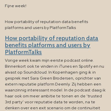
Fijne week!
How portability of reputation data benefits
platforms and users by PlatformTalks
How portability of reputation data
benefits platforms and users by
PlatformTalks
Vorige week kwam mijn eerste podcast online.
Binnenkort ook te vinden in iTunes en Spotify en nu
alvast op Soundcloud. In Kopenhagen ging ik in
gesprek met Sara Green Brodersen, oprichter van
extern reputatie platform Deemly. Zij hebben een
waanzinnig interessant model. In de podcast daag ik
haar ook om meer ambitie te tonen en de ’trusted
3rd party’ voor reputatie data te worden, na te
denken over een exit scenario om de continuïteit