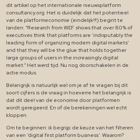
dit artikel op het internationale nieuwsplatform
consultancy.org. Het is duidelijk dat het potentieel
van de platformeconomie (eindelijk!!!) begint te
landen: “Research from WEF shows that over 80% of
executives think that platforms are ‘indisputably the
leading form of organizing modern digital markets’
and that they will be the glue that holds together
large groups of users in the increasingly digital
market.” Het werd tijd. Nu nog doorschakelen in de
actie modus.
Belangrijk is natuurlijk wel om je af te vragen bij dit
soort cijfers is de vraag in hoeverre het belangrijk is
dat dit deel van de economie door platformen
wordt geregeerd. En of de berekeningen wel echt
kloppen.
Om te beginnen: ik begrijp de keuze van het filteren
van een ‘digital first platform business’. Waarom?