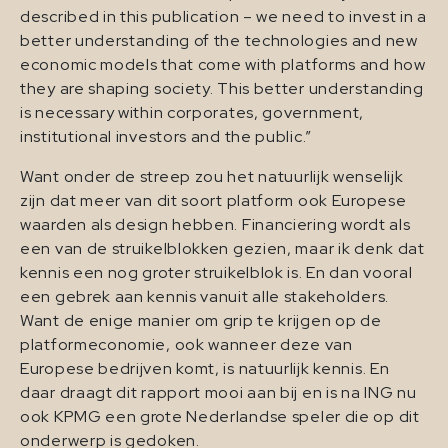
described in this publication – we need to invest in a
better understanding of the technologies and new
economic models that come with platforms and how
they are shaping society. This better understanding
is necessary within corporates, government,
institutional investors and the public.”
Want onder de streep zou het natuurlijk wenselijk
zijn dat meer van dit soort platform ook Europese
waarden als design hebben. Financiering wordt als
een van de struikelblokken gezien, maar ik denk dat
kennis een nog groter struikelblok is. En dan vooral
een gebrek aan kennis vanuit alle stakeholders.
Want de enige manier om grip te krijgen op de
platformeconomie, ook wanneer deze van
Europese bedrijven komt, is natuurlijk kennis. En
daar draagt dit rapport mooi aan bij en is na ING nu
ook KPMG een grote Nederlandse speler die op dit
onderwerp is gedoken.