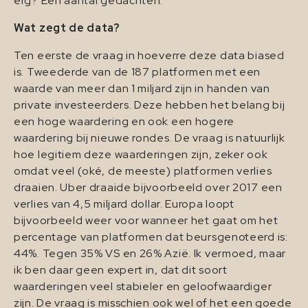
erg? Een aantal gedachten:
Wat zegt de data?
Ten eerste de vraag in hoeverre deze data biased
is. Tweederde van de 187 platformen met een
waarde van meer dan 1 miljard zijn in handen van
private investeerders. Deze hebben het belang bij
een hoge waardering en ook een hogere
waardering bij nieuwe rondes. De vraag is natuurlijk
hoe legitiem deze waarderingen zijn, zeker ook
omdat veel (oké, de meeste) platformen verlies
draaien. Uber draaide bijvoorbeeld over 2017 een
verlies van 4,5 miljard dollar. Europa loopt
bijvoorbeeld weer voor wanneer het gaat om het
percentage van platformen dat beursgenoteerd is:
44%. Tegen 35% VS en 26% Azië. Ik vermoed, maar
ik ben daar geen expert in, dat dit soort
waarderingen veel stabieler en geloofwaardiger
zijn. De vraag is misschien ook wel of het een goede