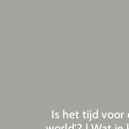
Is het tijd voor
world’? | Wat je