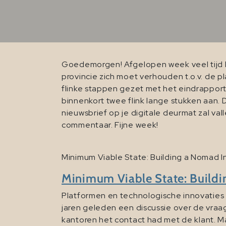
Goedemorgen! Afgelopen week veel tijd b
provincie zich moet verhouden t.o.v. de 
flinke stappen gezet met het eindrapport
binnenkort twee flink lange stukken aan
nieuwsbrief op je digitale deurmat zal va
commentaar. Fijne week!
Minimum Viable State: Building a Nomad I
Minimum Viable State: Buildi
Platformen en technologische innovaties 
jaren geleden een discussie over de vraag:
kantoren het contact had met de klant. Maa