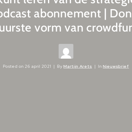
podcast abonnement | Don
puurste vorm van crowdfu
Posted on
26 april 2021
By
Martijn Arets
In
Nieuwsbrief