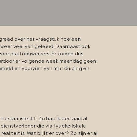
ngread over het vraagstuk hoe een
 weer veel van geleerd. Daarnaast ook
 voor platformwerkers. Er komen dus
waardoor er volgende week maandag geen
zameld en voorzien van mijn duiding en
bestaansrecht. Zo had ik een aantal
dienstverlener die via fysieke lokale
iteit is. Wat blijft er over? Zo zijn er al