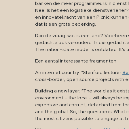
banken die meer programmeurs in dienst he
Nee. Is het een logistieke dienstverlener? 
en innovatekracht van een Picnic kunnen
dat is een grote beperking.
Dan de vraag: wat is een land? Voorheen 
gedachte ook verouderd. In die gedachte 
The nation-state model is outdated. It’s ti
Een aantal interessante fragmenten:
An internet country: “Stanford lecturer
Bal
cross-border, open source projects with ec
Building a new layar: “The world as it exis
environment – the local – will always be i
expensive and corrupt, detached from their
and the global. So, the question is:
What i
the most citizens possible to engage at b