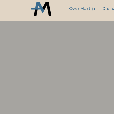
Over Martijn
Dien