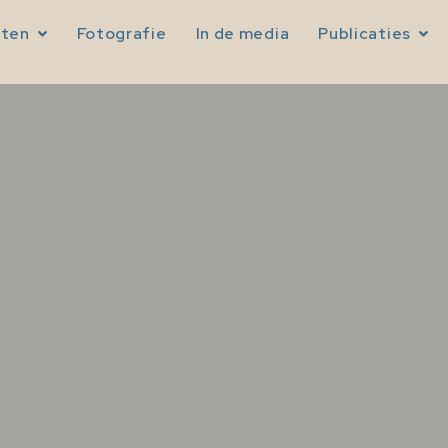
sten
Fotografie
In de media
Publicaties