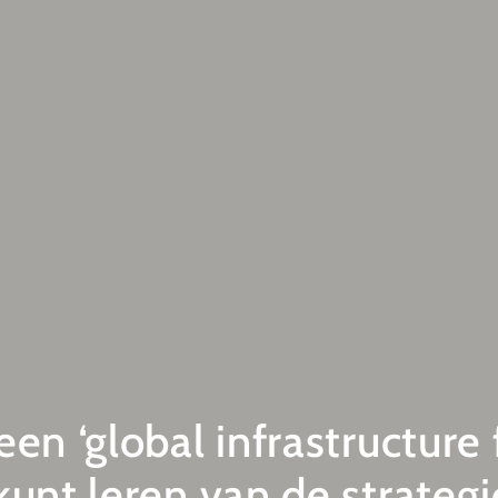
 een ‘global infrastructure
 kunt leren van de strategi