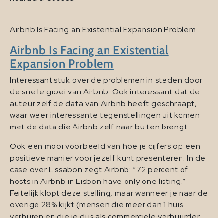
Airbnb Is Facing an Existential Expansion Problem
Airbnb Is Facing an Existential
Expansion Problem
Interessant stuk over de problemen in steden door
de snelle groei van Airbnb. Ook interessant dat de
auteur zelf de data van Airbnb heeft geschraapt,
waar weer interessante tegenstellingen uit komen
met de data die Airbnb zelf naar buiten brengt.
Ook een mooi voorbeeld van hoe je cijfers op een
positieve manier voor jezelf kunt presenteren. In de
case over Lissabon zegt Airbnb: “72 percent of
hosts in Airbnb in Lisbon have only one listing.”
Feitelijk klopt deze stelling, maar wanneer je naar de
overige 28% kijkt (mensen die meer dan 1 huis
verhuren en die je dus als commerciële verhuurder