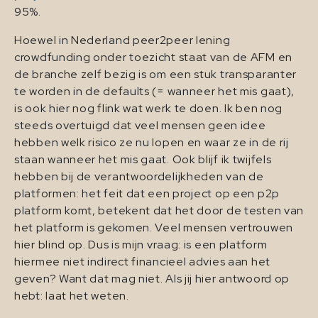
95%.
Hoewel in Nederland peer2peer lening
crowdfunding onder toezicht staat van de AFM en
de branche zelf bezig is om een stuk transparanter
te worden in de defaults (= wanneer het mis gaat),
is ook hier nog flink wat werk te doen. Ik ben nog
steeds overtuigd dat veel mensen geen idee
hebben welk risico ze nu lopen en waar ze in de rij
staan wanneer het mis gaat. Ook blijf ik twijfels
hebben bij de verantwoordelijkheden van de
platformen: het feit dat een project op een p2p
platform komt, betekent dat het door de testen van
het platform is gekomen. Veel mensen vertrouwen
hier blind op. Dus is mijn vraag: is een platform
hiermee niet indirect financieel advies aan het
geven? Want dat mag niet. Als jij hier antwoord op
hebt: laat het weten.