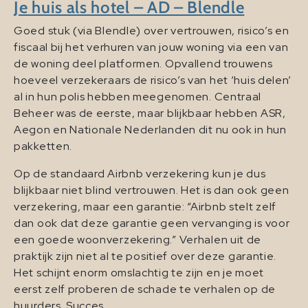
Je huis als hotel – AD – Blendle
Goed stuk (via Blendle) over vertrouwen, risico’s en
fiscaal bij het verhuren van jouw woning via een van
de woning deel platformen. Opvallend trouwens
hoeveel verzekeraars de risico’s van het ‘huis delen’
al in hun polis hebben meegenomen. Centraal
Beheer was de eerste, maar blijkbaar hebben ASR,
Aegon en Nationale Nederlanden dit nu ook in hun
pakketten.
Op de standaard Airbnb verzekering kun je dus
blijkbaar niet blind vertrouwen. Het is dan ook geen
verzekering, maar een garantie: “Airbnb stelt zelf
dan ook dat deze garantie geen vervanging is voor
een goede woonverzekering.” Verhalen uit de
praktijk zijn niet al te positief over deze garantie.
Het schijnt enorm omslachtig te zijn en je moet
eerst zelf proberen de schade te verhalen op de
huurders. Succes.