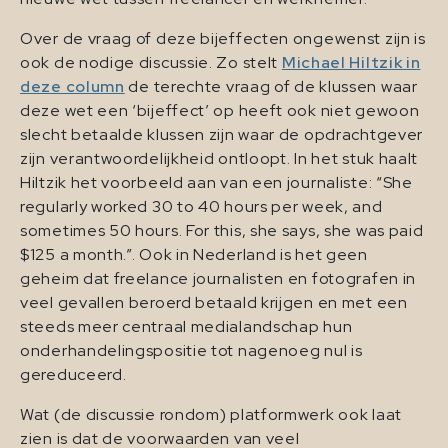
Over de vraag of deze bijeffecten ongewenst zijn is
ook de nodige discussie. Zo stelt
Michael Hiltzik in
deze column
de terechte vraag of de klussen waar
deze wet een ‘bijeffect’ op heeft ook niet gewoon
slecht betaalde klussen zijn waar de opdrachtgever
zijn verantwoordelijkheid ontloopt. In het stuk haalt
Hiltzik het voorbeeld aan van een journaliste: “She
regularly worked 30 to 40 hours per week, and
sometimes 50 hours. For this, she says, she was paid
$125 a month.”. Ook in Nederland is het geen
geheim dat freelance journalisten en fotografen in
veel gevallen beroerd betaald krijgen en met een
steeds meer centraal medialandschap hun
onderhandelingspositie tot nagenoeg nul is
gereduceerd.
Wat (de discussie rondom) platformwerk ook laat
zien is dat de voorwaarden van veel