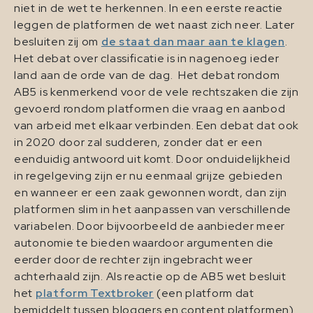
niet in de wet te herkennen. In een eerste reactie
leggen de platformen de wet naast zich neer. Later
besluiten zij om
de staat dan maar aan te klagen
.
Het debat over classificatie is in nagenoeg ieder
land aan de orde van de dag. Het debat rondom
AB5 is kenmerkend voor de vele rechtszaken die zijn
gevoerd rondom platformen die vraag en aanbod
van arbeid met elkaar verbinden. Een debat dat ook
in 2020 door zal sudderen, zonder dat er een
eenduidig antwoord uit komt. Door onduidelijkheid
in regelgeving zijn er nu eenmaal grijze gebieden
en wanneer er een zaak gewonnen wordt, dan zijn
platformen slim in het aanpassen van verschillende
variabelen. Door bijvoorbeeld de aanbieder meer
autonomie te bieden waardoor argumenten die
eerder door de rechter zijn ingebracht weer
achterhaald zijn. Als reactie op de AB5 wet besluit
het
platform Textbroker
(een platform dat
bemiddelt tussen bloggers en content platformen)