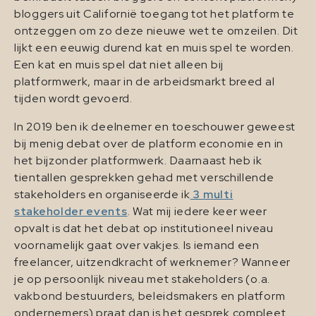
bloggers uit Californië toegang tot het platform te
ontzeggen om zo deze nieuwe wet te omzeilen. Dit
lijkt een eeuwig durend kat en muis spel te worden.
Een kat en muis spel dat niet alleen bij
platformwerk, maar in de arbeidsmarkt breed al
tijden wordt gevoerd.
In 2019 ben ik deelnemer en toeschouwer geweest
bij menig debat over de platform economie en in
het bijzonder platformwerk. Daarnaast heb ik
tientallen gesprekken gehad met verschillende
stakeholders en organiseerde ik
3 multi
stakeholder events
. Wat mij iedere keer weer
opvalt is dat het debat op institutioneel niveau
voornamelijk gaat over vakjes. Is iemand een
freelancer, uitzendkracht of werknemer? Wanneer
je op persoonlijk niveau met stakeholders (o.a.
vakbond bestuurders, beleidsmakers en platform
ondernemers) praat dan is het gesprek compleet