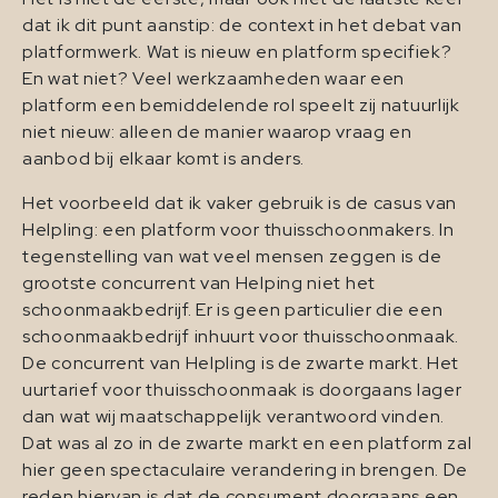
dat ik dit punt aanstip: de context in het debat van
platformwerk. Wat is nieuw en platform specifiek?
En wat niet? Veel werkzaamheden waar een
platform een bemiddelende rol speelt zij natuurlijk
niet nieuw: alleen de manier waarop vraag en
aanbod bij elkaar komt is anders.
Het voorbeeld dat ik vaker gebruik is de casus van
Helpling: een platform voor thuisschoonmakers. In
tegenstelling van wat veel mensen zeggen is de
grootste concurrent van Helping niet het
schoonmaakbedrijf. Er is geen particulier die een
schoonmaakbedrijf inhuurt voor thuisschoonmaak.
De concurrent van Helpling is de zwarte markt. Het
uurtarief voor thuisschoonmaak is doorgaans lager
dan wat wij maatschappelijk verantwoord vinden.
Dat was al zo in de zwarte markt en een platform zal
hier geen spectaculaire verandering in brengen. De
reden hiervan is dat de consument doorgaans een