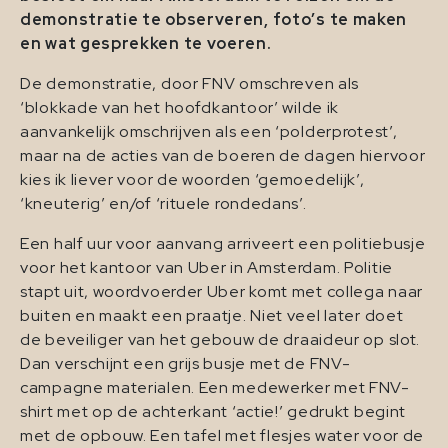
demonstratie te observeren, foto’s te maken
en wat gesprekken te voeren.
De demonstratie, door FNV omschreven als
‘blokkade van het hoofdkantoor’ wilde ik
aanvankelijk omschrijven als een ‘polderprotest’,
maar na de acties van de boeren de dagen hiervoor
kies ik liever voor de woorden ‘gemoedelijk’,
‘kneuterig’ en/of ‘rituele rondedans’.
Een half uur voor aanvang arriveert een politiebusje
voor het kantoor van Uber in Amsterdam. Politie
stapt uit, woordvoerder Uber komt met collega naar
buiten en maakt een praatje. Niet veel later doet
de beveiliger van het gebouw de draaideur op slot.
Dan verschijnt een grijs busje met de FNV-
campagne materialen. Een medewerker met FNV-
shirt met op de achterkant ‘actie!’ gedrukt begint
met de opbouw. Een tafel met flesjes water voor de