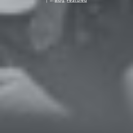
In
Blog
,
Featured