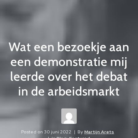
Wat een bezoekje aan
een demonstratie mij
leerde over het debat
in de arbeidsmarkt
Posted on
30 juni 2022
By
Martijn Arets