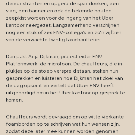
demonstranten en opgerolde spandoeken, een
vlag, een banner en ook de bekende houten
zeepkist worden voor de ingang van het Uber
kantoor neergezet. Langzamerhand verschijnen
nog een stuk of zes FNV-collega’s en zo’n vijftien
van de verwachte twintig taxichauffeurs.
Dan pakt Anja Dijkman, projectleider FNV
Platformwerk, de microfoon. De chauffeurs, die in
plukjes op de stoep verspreid staan, staken hun
gesprekken en luisteren hoe Dijkman het doel van
de dag opsomt en vertelt dat Uber FNV heeft
uitgenodigd om in het Uber kantoor op gesprek te
komen.
Chauffeurs wordt gevraagd om op witte vierkante
foamborden op te schrijven wat hun wensen zijn,
zodat deze later mee kunnen worden genomen