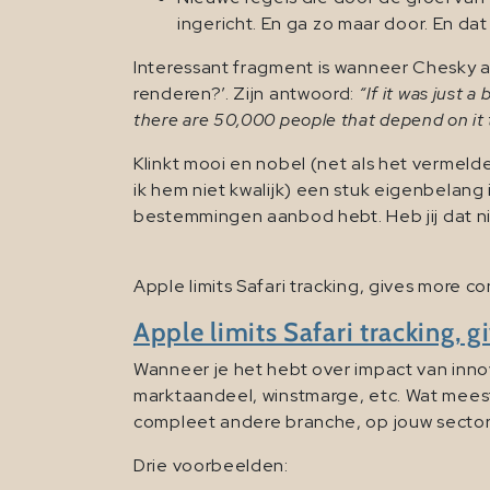
ingericht. En ga zo maar door. En dat
Interessant fragment is wanneer Chesky a
renderen?’. Zijn antwoord:
“If it was just 
there are 50,000 people that depend on it
Klinkt mooi en nobel (net als het vermelde
ik hem niet kwalijk) een stuk eigenbelang
bestemmingen aanbod hebt. Heb jij dat nie
Apple limits Safari tracking, gives more c
Apple limits Safari tracking, 
Wanneer je het hebt over impact van innov
marktaandeel, winstmarge, etc. Wat meesta
compleet andere branche, op jouw sector 
Drie voorbeelden: