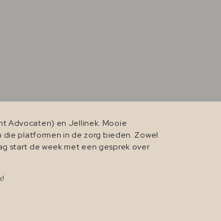
ht Advocaten) en Jellinek. Mooie
n die platformen in de zorg bieden. Zowel
aag start de week met een gesprek over
k!