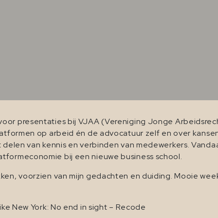
voor presentaties bij VJAA (Vereniging Jonge Arbeidsrec
platformen op arbeid én de advocatuur zelf en over kanse
het delen van kennis en verbinden van medewerkers. Vand
atformeconomie bij een nieuwe business school.
kken, voorzien van mijn gedachten en duiding. Mooie wee
like New York: No end in sight – Recode