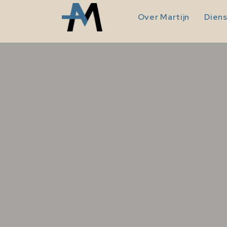
Over Martijn
Dien