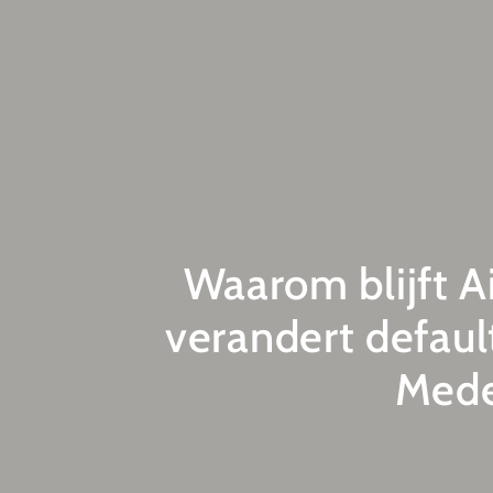
Waarom blijft A
verandert defaul
Mede