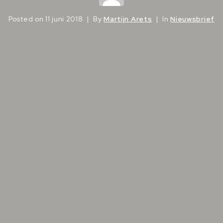
Posted on
11 juni 2018
By
Martijn Arets
In
Nieuwsbrief