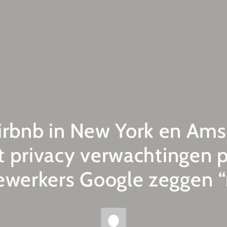
irbnb in New York en Am
t privacy verwachtingen 
werkers Google zeggen “