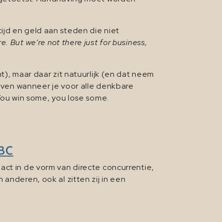
ijd en geld aan steden die niet
re. But we’re not there just for business,
t), maar daar zit natuurlijk (en dat neem
ijven wanneer je voor alle denkbare
 You win some, you lose some.
NBC
act in de vorm van directe concurrentie,
anderen, ook al zitten zij in een