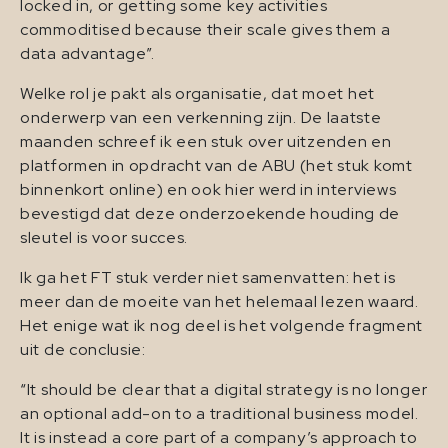
locked in, or getting some key activities
commoditised because their scale gives them a
data advantage”.
Welke rol je pakt als organisatie, dat moet het
onderwerp van een verkenning zijn. De laatste
maanden schreef ik een stuk over uitzenden en
platformen in opdracht van de ABU (het stuk komt
binnenkort online) en ook hier werd in interviews
bevestigd dat deze onderzoekende houding de
sleutel is voor succes.
Ik ga het FT stuk verder niet samenvatten: het is
meer dan de moeite van het helemaal lezen waard.
Het enige wat ik nog deel is het volgende fragment
uit de conclusie:
“It should be clear that a digital strategy is no longer
an optional add-on to a traditional business model.
It is instead a core part of a company’s approach to