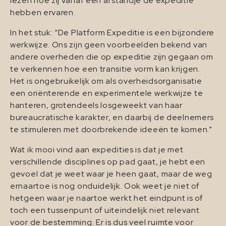
lezen hoe zij vanaf een afstandje de expeditie
hebben ervaren.
In het stuk: “De Platform Expeditie is een bijzondere
werkwijze. Ons zijn geen voorbeelden bekend van
andere overheden die op expeditie zijn gegaan om
te verkennen hoe een transitie vorm kan krijgen.
Het is ongebruikelijk om als overheidsorganisatie
een oriënterende en experimentele werkwijze te
hanteren, grotendeels losgeweekt van haar
bureaucratische karakter, en daarbij de deelnemers
te stimuleren met doorbrekende ideeën te komen.”
Wat ik mooi vind aan expedities is dat je met
verschillende disciplines op pad gaat, je hebt een
gevoel dat je weet waar je heen gaat, maar de weg
ernaartoe is nog onduidelijk. Ook weet je niet of
hetgeen waar je naartoe werkt het eindpunt is of
toch een tussenpunt of uiteindelijk niet relevant
voor de bestemming. Er is dus veel ruimte voor