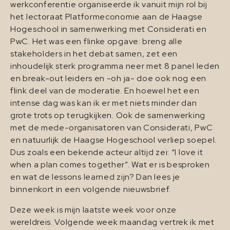
werkconferentie organiseerde ik vanuit mijn rol bij
het lectoraat Platformeconomie aan de Haagse
Hogeschool in samenwerking met Considerati en
PwC. Het was een flinke opgave: breng alle
stakeholders in het debat samen, zet een
inhoudelijk sterk programma neer met 8 panel leden
en break-out leiders en -oh ja- doe ook nog een
flink deel van de moderatie. En hoewel het een
intense dag was kan ik er met niets minder dan
grote trots op terugkijken. Ook de samenwerking
met de mede-organisatoren van Considerati, PwC
en natuurlijk de Haagse Hogeschool verliep soepel.
Dus zoals een bekende acteur altijd zei: “I love it
when a plan comes together”. Wat er is besproken
en wat de lessons learned zijn? Dan lees je
binnenkort in een volgende nieuwsbrief.
Deze week is mijn laatste week voor onze
wereldreis. Volgende week maandag vertrek ik met