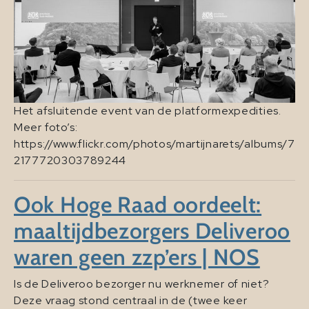
Het afsluitende event van de platformexpedities.
Meer foto’s:
https://www.flickr.com/photos/martijnarets/albums/7
2177720303789244
Ook Hoge Raad oordeelt:
maaltijdbezorgers Deliveroo
waren geen zzp’ers | NOS
Is de Deliveroo bezorger nu werknemer of niet?
Deze vraag stond centraal in de (twee keer