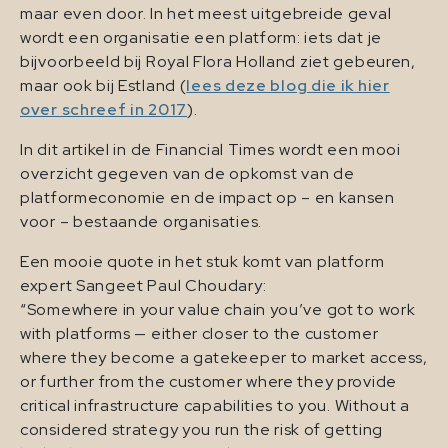
maar even door. In het meest uitgebreide geval
wordt een organisatie een platform: iets dat je
bijvoorbeeld bij Royal Flora Holland ziet gebeuren,
maar ook bij Estland (
lees deze blog die ik hier
over schreef in 2017
).
In dit artikel in de Financial Times wordt een mooi
overzicht gegeven van de opkomst van de
platformeconomie en de impact op – en kansen
voor – bestaande organisaties.
Een mooie quote in het stuk komt van platform
expert Sangeet Paul Choudary:
“Somewhere in your value chain you’ve got to work
with platforms — either closer to the customer
where they become a gatekeeper to market access,
or further from the customer where they provide
critical infrastructure capabilities to you. Without a
considered strategy you run the risk of getting