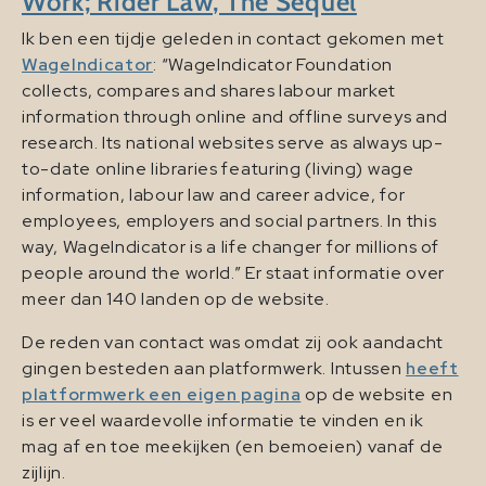
Work; Rider Law, The Sequel
Ik ben een tijdje geleden in contact gekomen met
WageIndicator
: “WageIndicator Foundation
collects, compares and shares labour market
information through online and offline surveys and
research. Its national websites serve as always up-
to-date online libraries featuring (living) wage
information, labour law and career advice, for
employees, employers and social partners. In this
way, WageIndicator is a life changer for millions of
people around the world.” Er staat informatie over
meer dan 140 landen op de website.
De reden van contact was omdat zij ook aandacht
gingen besteden aan platformwerk. Intussen
heeft
platformwerk een eigen pagina
op de website en
is er veel waardevolle informatie te vinden en ik
mag af en toe meekijken (en bemoeien) vanaf de
zijlijn.