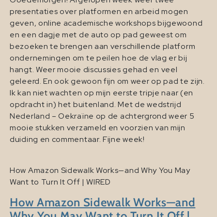
presentaties over platformen en arbeid mogen
geven, online academische workshops bijgewoond
en een dagje met de auto op pad geweest om
bezoeken te brengen aan verschillende platform
ondernemingen om te peilen hoe de vlag er bij
hangt. Weer mooie discussies gehad en veel
geleerd. En ook gewoon fijn om weer op pad te zijn.
Ik kan niet wachten op mijn eerste tripje naar (en
opdracht in) het buitenland. Met de wedstrijd
Nederland – Oekraïne op de achtergrond weer 5
mooie stukken verzameld en voorzien van mijn
duiding en commentaar. Fijne week!
How Amazon Sidewalk Works—and Why You May
Want to Turn It Off | WIRED
How Amazon Sidewalk Works—and
Why You May Want to Turn It Off |