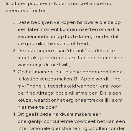
Is dit een probleem? Ik denk het wel en wel op
meerdere fronten:
Deze bedrijven verkopen hardware die ze op
een later moment kunnen inzetten om extra
verdienmodellen op los te laten, zonder dat
de gebruiker hiervan profiteert;
De instellingen staan ‘default’ op delen, je
moet als gebruiker dus zelf actie ondernemen
wanneer je dit niet wilt;
Op het moment dat je actie onderneemt moet
je lastige keuzes maken. Bij Apple wordt ‘find
my iPhone’ uitgeschakeld wanneer ik mij voor
de ‘find Airtags’ optie wil afmelden. Dit is één
keuze, waardoor het erg onaantrekkelijk is om
niet mee te doen;
Dit geeft deze hardware makers een
oneigenlijk concurrentie voordeel: het kan een
internationale dienstverlening uitrollen zonder