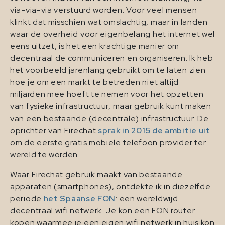
via-via-via verstuurd worden. Voor veel mensen
klinkt dat misschien wat omslachtig, maar in landen
waar de overheid voor eigenbelang het internet wel
eens uitzet, is het een krachtige manier om
decentraal de communiceren en organiseren. Ik heb
het voorbeeld jarenlang gebruikt om te laten zien
hoe je om een markt te betreden niet altijd
miljarden mee hoeft te nemen voor het opzetten
van fysieke infrastructuur, maar gebruik kunt maken
van een bestaande (decentrale) infrastructuur. De
oprichter van Firechat
sprak in 2015 de ambitie uit
om de eerste gratis mobiele telefoon provider ter
wereld te worden.
Waar Firechat gebruik maakt van bestaande
apparaten (smartphones), ontdekte ik in diezelfde
periode
het Spaanse FON
: een wereldwijd
decentraal wifi netwerk. Je kon een FON router
kopen waarmee je een eigen wifi netwerk in huis kon