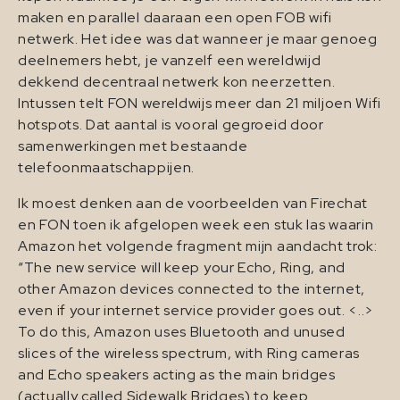
maken en parallel daaraan een open FOB wifi
netwerk. Het idee was dat wanneer je maar genoeg
deelnemers hebt, je vanzelf een wereldwijd
dekkend decentraal netwerk kon neerzetten.
Intussen telt FON wereldwijs meer dan 21 miljoen Wifi
hotspots. Dat aantal is vooral gegroeid door
samenwerkingen met bestaande
telefoonmaatschappijen.
Ik moest denken aan de voorbeelden van Firechat
en FON toen ik afgelopen week een stuk las waarin
Amazon het volgende fragment mijn aandacht trok:
“The new service will keep your Echo, Ring, and
other Amazon devices connected to the internet,
even if your internet service provider goes out. <..>
To do this, Amazon uses Bluetooth and unused
slices of the wireless spectrum, with Ring cameras
and Echo speakers acting as the main bridges
(actually called Sidewalk Bridges) to keep