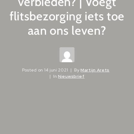
verbieden? | Voegt
flitsbezorging iets toe
aan ons leven?
Posted on
14 juni 2021
By
Martijn Arets
In
Nieuwsbrief