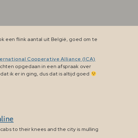
 een flink aantal uit België, goed om te
ternational Cooperative Alliance (ICA)
zichten opgedaan in een afspraak over
ik er in ging, dus dat is altijd goed
line
abs to their knees and the city is mulling