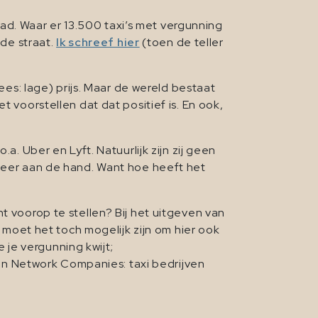
ehad. Waar er 13.500 taxi’s met vergunning
 de straat.
Ik schreef hier
(toen de teller
ees: lage) prijs. Maar de wereld bestaat
t voorstellen dat dat positief is. En ook,
a. Uber en Lyft. Natuurlijk zijn zij geen
 meer aan de hand. Want hoe heeft het
 voorop te stellen? Bij het uitgeven van
 moet het toch mogelijk zijn om hier ook
 je vergunning kwijt;
ion Network Companies: taxi bedrijven