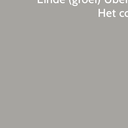
Het c