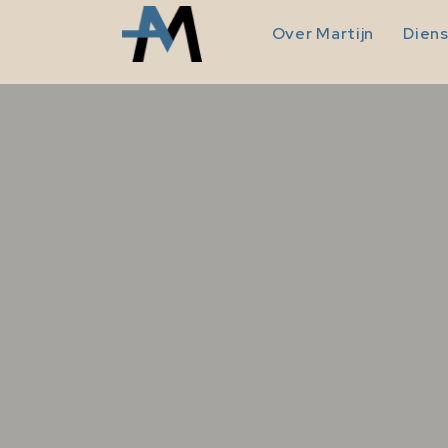
Over Martijn
Dien