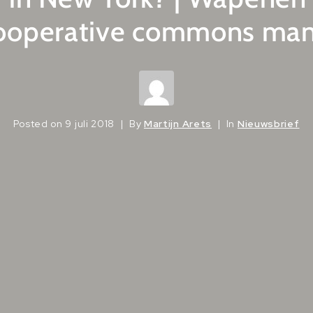
ooperative commons man
Posted on
9 juli 2018
By
Martijn Arets
In
Nieuwsbrief