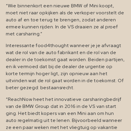
“Wie binnenkort een nieuwe BMW of Mini koopt,
moet niet raar opkijken als de verkoper voorstelt de
auto af en toe terug te brengen, zodat anderen
ermee kunnen rijden. In de VS draaien ze al proef
met carsharing.”
Interessante food4thought wanneer je je afvraagt
wat de rol van de auto fabrikant en de rol van de
dealer in de toekomst gaat worden. Beiden partijen,
en ik vermoed dat bij de dealer de urgentie op
korte termijn hoger ligt, zijn opnieuw aan het
uitvinden wat de rol gaat worden in de toekomst. Of
beter gezegd: bestaansrecht.
“ReachNow heet het innovatieve carsharingbedrijf
van de BMW Group dat in 2016 in de VS van start
ging. Het biedt kopers van een Mini aan om hun
auto regelmatig uit te lenen. Bijvoorbeeld wanneer
ze een paar weken met het vliegtuig op vakantie