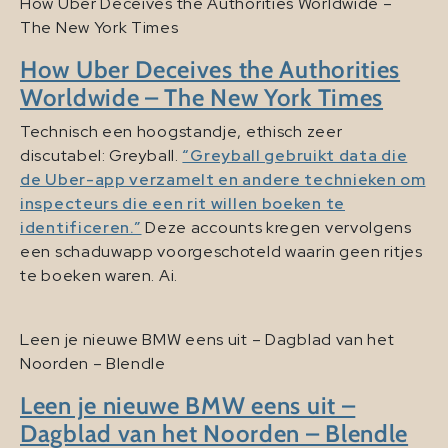
How Uber Deceives the Authorities Worldwide –
The New York Times
How Uber Deceives the Authorities
Worldwide – The New York Times
Technisch een hoogstandje, ethisch zeer
discutabel: Greyball.
“Greyball gebruikt data die
de Uber-app verzamelt en andere technieken om
inspecteurs die een rit willen boeken te
identificeren.”
Deze accounts kregen vervolgens
een schaduwapp voorgeschoteld waarin geen ritjes
te boeken waren. Ai.
Leen je nieuwe BMW eens uit – Dagblad van het
Noorden – Blendle
Leen je nieuwe BMW eens uit –
Dagblad van het Noorden – Blendle