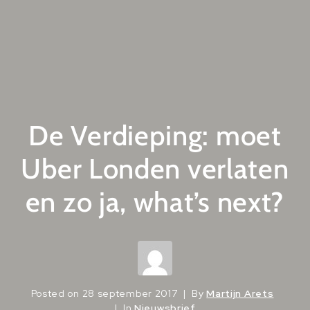
De Verdieping: moet
Uber Londen verlaten
en zo ja, what’s next?
Posted on
28 september 2017
By
Martijn Arets
In
Nieuwsbrief