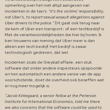
opmerking over het niet altijd aangeven van
incidenten in de taxi’s:
“it’s the victims’ responsibility,
not Uber’s, to report sexual assault allegations against
Uber drivers to the police.”
Dit gaat ook terug naar
de kern of Uber een transport- of een techbedrijf is.
Met de verantwoordelijkheden die hier bij horen. Ik
ben trouwens van mening dat Uber meer is dan
alleen een tech bedrijf. Het bedrijf is zwaar
technologisch gedreven, dat wel.
Incidenten zoals de Greyball affaire, een stuk
software dat onder andere inspecteurs opspoorde
en hen automatisch een andere versie van de app
voorschotelde, doet de overheid ook beseffen wat
er nog meer mogelijk is:
“Jacob Kirkegaard, a senior fellow at the Peterson
Institute for International Economics, told me there
are also concerns that the software could be used to