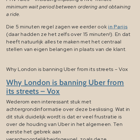
minimum wait period between ordering and obtaining
a ride.
Die 5 minuten regel zagen we eerder ook
in Parijs
(daar hadden ze het zelfs over 15 minuten!). En dat
heeft natuurlijk alles te maken met het centraal
stellen van eigen belangen in plaats van de klant.
Why London is banning Uber from its streets – Vox
Why London is banning Uber from
its streets – Vox
Wederom een interessant stuk met
achtergrondinformatie over deze beslissing. Wat in
dit stuk duidelijk wordt is dat er veel frustratie is
over de houding van Uber in het algemeen. Ten
eerste het gebrek aan
verantwoordelijkheidsgevoel, zoals deze