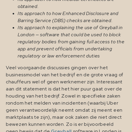
obtained.
Its approach to how Enhanced Disclosure and
Barring Service (DBS) checks are obtained.
Its approach to explaining the use of Greyball in
London — software that could be used to block
regulatory bodies from gaining full access to the
app and prevent officials from undertaking
regulatory or law enforcement duties
Veel voorgaande discussies gingen over het
businessmodel van het bedrijf en de grote vraag of
chauffeurs wel of geen werknemer zijn. Interessant
aan dit statement is dat het hier puur gaat over de
houding van het bedrijf. Zowel in specifieke zaken
rondom het melden van incidenten (waarbij Uber
geen verantwoordelijk neemt omdat zij meent een
marktplaats te zijn), maar ook zaken die niet direct
bewezen kunnen worden. Zo is er bijvoorbeeld
geen bewijs dat de
Greyball
software in Londen is