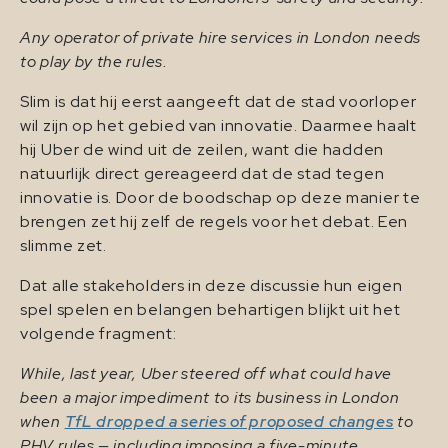
Any operator of private hire services in London needs
to play by the rules.
Slim is dat hij eerst aangeeft dat de stad voorloper
wil zijn op het gebied van innovatie. Daarmee haalt
hij Uber de wind uit de zeilen, want die hadden
natuurlijk direct gereageerd dat de stad tegen
innovatie is. Door de boodschap op deze manier te
brengen zet hij zelf de regels voor het debat. Een
slimme zet.
Dat alle stakeholders in deze discussie hun eigen
spel spelen en belangen behartigen blijkt uit het
volgende fragment:
While, last year, Uber steered off what could have
been a major impediment to its business in London
when
TfL dropped a series of proposed changes
to
PHV rules — including imposing a five-minute