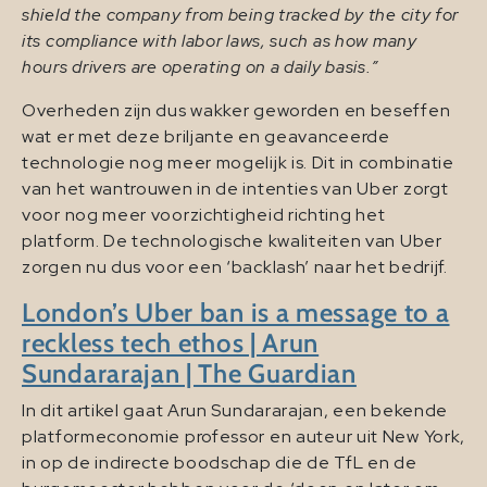
shield the company from being tracked by the city for
its compliance with labor laws, such as how many
hours drivers are operating on a daily basis.”
Overheden zijn dus wakker geworden en beseffen
wat er met deze briljante en geavanceerde
technologie nog meer mogelijk is. Dit in combinatie
van het wantrouwen in de intenties van Uber zorgt
voor nog meer voorzichtigheid richting het
platform. De technologische kwaliteiten van Uber
zorgen nu dus voor een ‘backlash’ naar het bedrijf.
London’s Uber ban is a message to a
reckless tech ethos | Arun
Sundararajan | The Guardian
In dit artikel gaat Arun Sundararajan, een bekende
platformeconomie professor en auteur uit New York,
in op de indirecte boodschap die de TfL en de