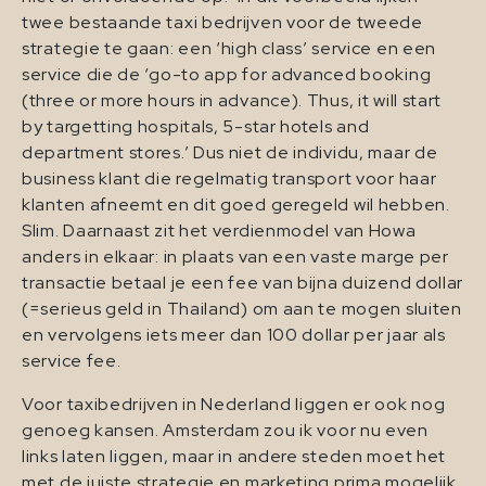
twee bestaande taxi bedrijven voor de tweede
strategie te gaan: een ‘high class’ service en een
service die de ‘go-to app for advanced booking
(three or more hours in advance). Thus, it will start
by targetting hospitals, 5-star hotels and
department stores.’ Dus niet de individu, maar de
business klant die regelmatig transport voor haar
klanten afneemt en dit goed geregeld wil hebben.
Slim. Daarnaast zit het verdienmodel van Howa
anders in elkaar: in plaats van een vaste marge per
transactie betaal je een fee van bijna duizend dollar
(=serieus geld in Thailand) om aan te mogen sluiten
en vervolgens iets meer dan 100 dollar per jaar als
service fee.
Voor taxibedrijven in Nederland liggen er ook nog
genoeg kansen. Amsterdam zou ik voor nu even
links laten liggen, maar in andere steden moet het
met de juiste strategie en marketing prima mogelijk