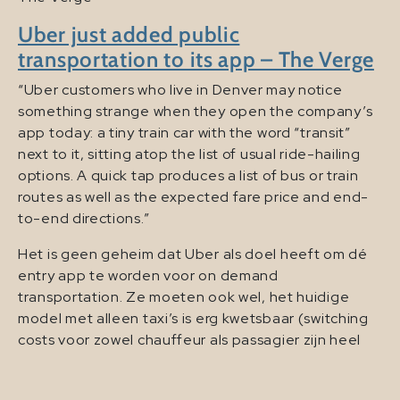
Uber just added public
transportation to its app – The Verge
“Uber customers who live in Denver may notice
something strange when they open the company’s
app today: a tiny train car with the word “transit”
next to it, sitting atop the list of usual ride-hailing
options. A quick tap produces a list of bus or train
routes as well as the expected fare price and end-
to-end directions.”
Het is geen geheim dat Uber als doel heeft om dé
entry app te worden voor on demand
transportation. Ze moeten ook wel, het huidige
model met alleen taxi’s is erg kwetsbaar (switching
costs voor zowel chauffeur als passagier zijn heel
laag en netwerkeffecten zijn lokaal) en zal continu
onder druk blijven staan. Niet een goed verhaal