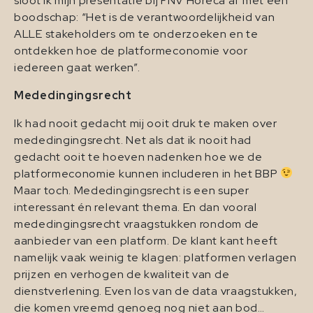
sloot ik mijn presentatie bij FNV Horeca af met een
boodschap: “Het is de verantwoordelijkheid van
ALLE stakeholders om te onderzoeken en te
ontdekken hoe de platformeconomie voor
iedereen gaat werken”.
Mededingingsrecht
Ik had nooit gedacht mij ooit druk te maken over
mededingingsrecht. Net als dat ik nooit had
gedacht ooit te hoeven nadenken hoe we de
platformeconomie kunnen includeren in het BBP
Maar toch. Mededingingsrecht is een super
interessant én relevant thema. En dan vooral
mededingingsrecht vraagstukken rondom de
aanbieder van een platform. De klant kant heeft
namelijk vaak weinig te klagen: platformen verlagen
prijzen en verhogen de kwaliteit van de
dienstverlening. Even los van de data vraagstukken,
die komen vreemd genoeg nog niet aan bod…