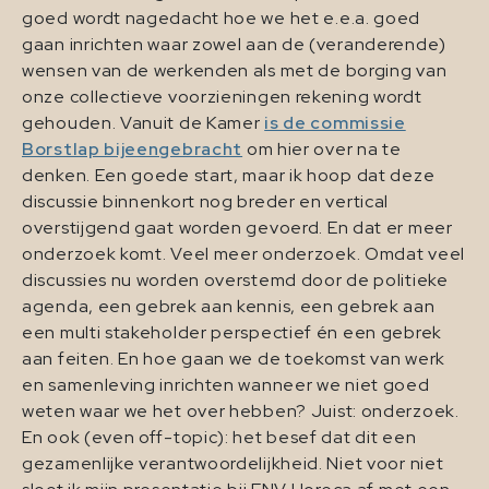
goed wordt nagedacht hoe we het e.e.a. goed
gaan inrichten waar zowel aan de (veranderende)
wensen van de werkenden als met de borging van
onze collectieve voorzieningen rekening wordt
gehouden. Vanuit de Kamer
is de commissie
Borstlap bijeengebracht
om hier over na te
denken. Een goede start, maar ik hoop dat deze
discussie binnenkort nog breder en vertical
overstijgend gaat worden gevoerd. En dat er meer
onderzoek komt. Veel meer onderzoek. Omdat veel
discussies nu worden overstemd door de politieke
agenda, een gebrek aan kennis, een gebrek aan
een multi stakeholder perspectief én een gebrek
aan feiten. En hoe gaan we de toekomst van werk
en samenleving inrichten wanneer we niet goed
weten waar we het over hebben? Juist: onderzoek.
En ook (even off-topic): het besef dat dit een
gezamenlijke verantwoordelijkheid. Niet voor niet