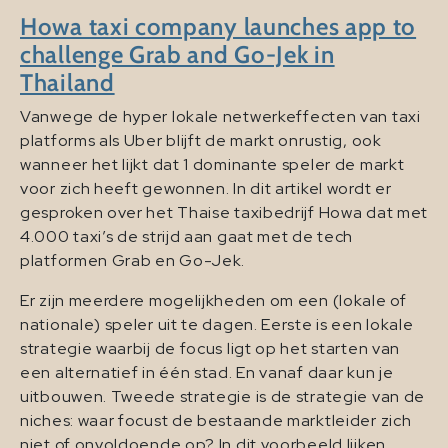
Howa taxi company launches app to
challenge Grab and Go-Jek in
Thailand
Vanwege de hyper lokale netwerkeffecten van taxi
platforms als Uber blijft de markt onrustig, ook
wanneer het lijkt dat 1 dominante speler de markt
voor zich heeft gewonnen. In dit artikel wordt er
gesproken over het Thaise taxibedrijf Howa dat met
4.000 taxi’s de strijd aan gaat met de tech
platformen Grab en Go-Jek.
Er zijn meerdere mogelijkheden om een (lokale of
nationale) speler uit te dagen. Eerste is een lokale
strategie waarbij de focus ligt op het starten van
een alternatief in één stad. En vanaf daar kun je
uitbouwen. Tweede strategie is de strategie van de
niches: waar focust de bestaande marktleider zich
niet of onvoldoende op? In dit voorbeeld lijken