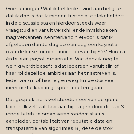
Goedemorgen! Wat ik het leukst vind aan hetgeen
dat ik doe is dat ik midden tussen alle stakeholders
in de discussie sta en hierdoor steeds weer
vraagstukken vanuit verschillende invalshoeken
mag verkennen. Kenmerkend hiervoor is dat ik
afgelopen donderdag op één dag een keynote
over de kluseconomie mocht geven bij FNV Horeca
én bij een payroll organisatie. Wat denk ik nog te
weinig wordt beseft is dat iedereen vanuit zijn of
haar rol dezelfde ambities aan het nastreven is.
Ieder via zijn of haar eigen weg. En we dus veel
meer met elkaar in gesprek moeten gaan.
Dat gesprek zie ik wel steeds meer van de grond
komen. Ik zelf zal daar aan bijdragen door dit jaar 3
ronde tafels te organiseren rondom status
aanbieder, portabiliteit van reputatie data en
transparantie van algoritmes. Bij deze de stok