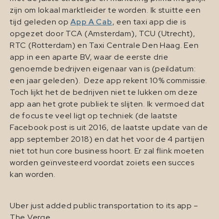
zijn om lokaal marktleider te worden. Ik stuitte een
tijd geleden op
App A Cab
, een taxi app die is
opgezet door TCA (Amsterdam), TCU (Utrecht),
RTC (Rotterdam) en Taxi Centrale Den Haag. Een
app in een aparte BV, waar de eerste drie
genoemde bedrijven eigenaar van is (peildatum:
een jaar geleden). Deze app rekent 10% commissie.
Toch lijkt het de bedrijven niet te lukken om deze
app aan het grote publiek te slijten. Ik vermoed dat
de focus te veel ligt op techniek (de laatste
Facebook post is uit 2016, de laatste update van de
app september 2018) en dat het voor de 4 partijen
niet tot hun core business hoort. Er zal flink moeten
worden geïnvesteerd voordat zoiets een succes
kan worden.
Uber just added public transportation to its app –
The Verge