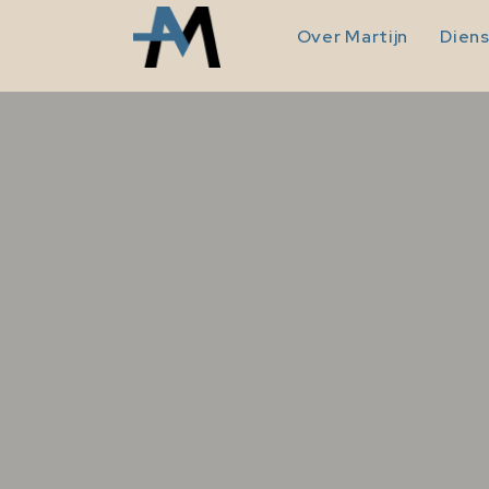
Over Martijn
Dien