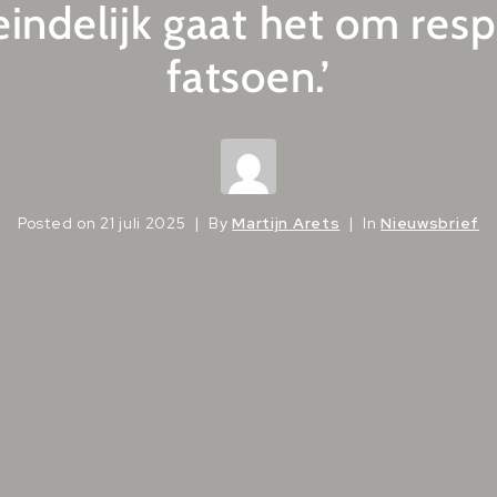
indelijk gaat het om res
fatsoen.’
Posted on
21 juli 2025
By
Martijn Arets
In
Nieuwsbrief