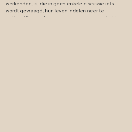
werkenden, zij die in geen enkele discussie iets
wordt gevraagd, hun leven indelen neer te
zetten. Uiteraard gebaseerd op aannames: het is
hoog tijd dat er (meer) onderzoek komt naar de
motivaties van de zogenaamde ‘nieuwe generatie’
flexibele workers. Bizar dat die wens niet bij ieder
debat over platformwerk bovenaan de agenda
staat.
Ambities om meer voor de
werkenden te doen
Laatste belofte is die om meer voor de werkenden
te doen. Als branche in gesprek gaan met
verzekeraars, opleiders en pensioen aanbieders om
meer te kunnen doen voor de freelancer. Dit is
natuurlijk een heikel punt in de platform discussie:
platformen zeggen meer te willen doen voor de