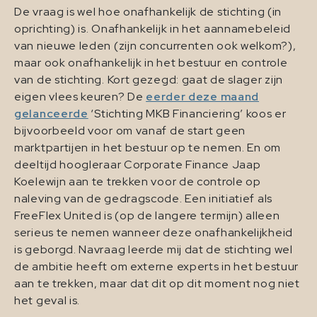
De vraag is wel hoe onafhankelijk de stichting (in
oprichting) is. Onafhankelijk in het aannamebeleid
van nieuwe leden (zijn concurrenten ook welkom?),
maar ook onafhankelijk in het bestuur en controle
van de stichting. Kort gezegd: gaat de slager zijn
eigen vlees keuren? De
eerder deze maand
gelanceerde
‘Stichting MKB Financiering’ koos er
bijvoorbeeld voor om vanaf de start geen
marktpartijen in het bestuur op te nemen. En om
deeltijd hoogleraar Corporate Finance Jaap
Koelewijn aan te trekken voor de controle op
naleving van de gedragscode. Een initiatief als
FreeFlex United is (op de langere termijn) alleen
serieus te nemen wanneer deze onafhankelijkheid
is geborgd. Navraag leerde mij dat de stichting wel
de ambitie heeft om externe experts in het bestuur
aan te trekken, maar dat dit op dit moment nog niet
het geval is.