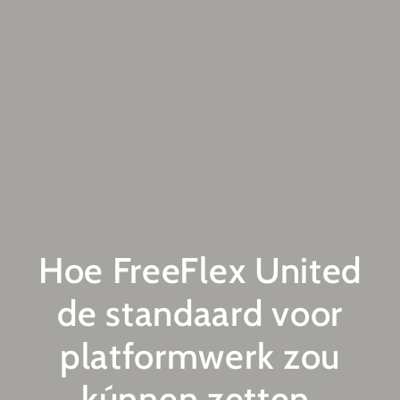
Hoe FreeFlex United
de standaard voor
platformwerk zou
kúnnen zetten.