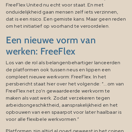
FreeFlex United nu echt voor staat. En met
onduidelijkheid gaan mensen zelf iets verzinnen,
dat is een risico. Een gemiste kans. Maar geen reden
om het initiatief op voorhand te veroordelen.
Een nieuwe vorm van
werken: FreeFlex
Los van de rol als belangenbehartiger lanceerden
de platformen ook tussen neus en lippen een
compleet nieuwe werkvorm: FreeFlex. In het
persbericht staat hier over het volgende: “….om van
FreeFlex net zo’n gewaardeerde werkvorm te
maken als vast werk. Zodat verzekeren tegen
arbeidsongeschiktheid, aansprakelijkheid en het
opbouwen van een spaarpot voor later haalbaar is
voor alle flexibele werkvormen.”
Platformen zijn altijd al goed geweest in het coinen