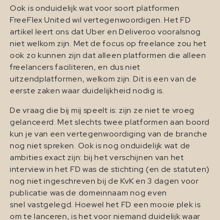
Ook is onduidelijk wat voor soort platformen
FreeFlex United wil vertegenwoordigen. Het FD
artikel leert ons dat Uber en Deliveroo vooralsnog
niet welkom zijn. Met de focus op freelance zou het
ook zo kunnen zijn dat alleen platformen die alleen
freelancers faciliteren, en dus niet
uitzendplatformen, welkom zijn. Dit is een van de
eerste zaken waar duidelijkheid nodig is.
De vraag die bij mij speelt is: zijn ze niet te vroeg
gelanceerd. Met slechts twee platformen aan boord
kun je van een vertegenwoordiging van de branche
nog niet spreken. Ook is nog onduidelijk wat de
ambities exact zijn: bij het verschijnen van het
interview in het FD was de stichting (en de statuten)
nog niet ingeschreven bij de KvK en 3 dagen voor
publicatie was de domeinnaam nog even
snel vastgelegd. Hoewel het FD een mooie plek is
om te lanceren, is het voor niemand duidelijk waar