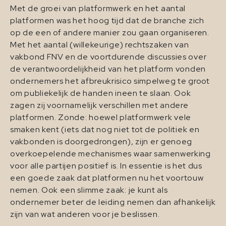
Met de groei van platformwerk en het aantal
platformen was het hoog tijd dat de branche zich
op de een of andere manier zou gaan organiseren.
Met het aantal (willekeurige) rechtszaken van
vakbond FNV en de voortdurende discussies over
de verantwoordelijkheid van het platform vonden
ondernemers het afbreukrisico simpelweg te groot
om publiekelijk de handen ineen te slaan. Ook
zagen zij voornamelijk verschillen met andere
platformen. Zonde: hoewel platformwerk vele
smaken kent (iets dat nog niet tot de politiek en
vakbonden is doorgedrongen), zijn er genoeg
overkoepelende mechanismes waar samenwerking
voor alle partijen positief is. In essentie is het dus
een goede zaak dat platformen nu het voortouw
nemen. Ook een slimme zaak: je kunt als
ondernemer beter de leiding nemen dan afhankelijk
zijn van wat anderen voor je beslissen.