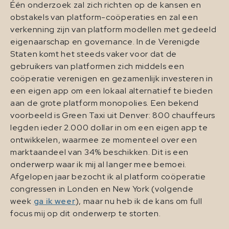
Één onderzoek zal zich richten op de kansen en
obstakels van platform-coöperaties en zal een
verkenning zijn van platform modellen met gedeeld
eigenaarschap en governance. In de Verenigde
Staten komt het steeds vaker voor dat de
gebruikers van platformen zich middels een
coöperatie verenigen en gezamenlijk investeren in
een eigen app om een lokaal alternatief te bieden
aan de grote platform monopolies. Een bekend
voorbeeld is Green Taxi uit Denver: 800 chauffeurs
legden ieder 2.000 dollar in om een eigen app te
ontwikkelen, waarmee ze momenteel over een
marktaandeel van 34% beschikken. Dit is een
onderwerp waar ik mij al langer mee bemoei.
Afgelopen jaar bezocht ik al platform coöperatie
congressen in Londen en New York (volgende
week
ga ik weer
), maar nu heb ik de kans om full
focus mij op dit onderwerp te storten.