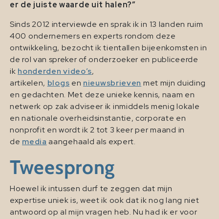
er de juiste waarde uit halen?”
Sinds 2012 interviewde en sprak ik in 13 landen ruim
400 ondernemers en experts rondom deze
ontwikkeling, bezocht ik tientallen bijeenkomsten in
de rol van spreker of onderzoeker en publiceerde
ik
honderden video’s
,
artikelen,
blogs
en
nieuwsbrieven
met mijn duiding
en gedachten. Met deze unieke kennis, naam en
netwerk op zak adviseer ik inmiddels menig lokale
en nationale overheidsinstantie, corporate en
nonprofit en wordt ik 2 tot 3 keer per maand in
de
media
aangehaald als expert.
Tweesprong
Hoewel ik intussen durf te zeggen dat mijn
expertise uniek is, weet ik ook dat ik nog lang niet
antwoord op al mijn vragen heb. Nu had ik er voor