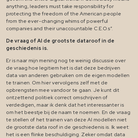
anything, leaders must take responsibility for
protecting the freedom of the American people
from the ever-changing whims of powerful
companies and their unaccountable C.E.O.s”.
De vraag of AI de grootste dataroof in de
geschiedenis is.
Er is naar mijn mening nog te weinig discussie over
de vraag hoe legitiem het is dat deze bedrijven
data van anderen gebruiken om de eigen modellen
te trainen. Om hier vervolgens zelf met de
opbrengsten mee vandoor te gaan. Je kunt dit
ontzettend politiek correct omschrijven of
verdedigen, maar ik denk dat het interessanter is
om het beestje bij de naam te noemen. En de vraag
te stellen of het trainen van deze AI modellen niet
de grootste data roof in de geschiedenis is. Ik weet:
het is een flinke beschuldiging. Zeker omdat data