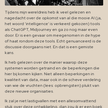
Tijdens mijn wereldreis heb ik veel gelezen en
nagedacht over de opkomst van al die mooie AI (ja,
het woord ‘intelligence’ is verkeerd gekozen) tools
als ChatGPT, Midjourney en ga zo nog maar even
door. Er is een gevaar om meegenomen in de hype
of haat rondom deze tools. Echt genuanceerd is de
discussie doorgaans niet. En dat is een gemiste
kans.
Ik heb gelezen over de manier waarop deze
systemen worden getraind en de beperkingen die
hier bij komen kijken. Niet alleen beperkingen in
kwaliteit van data, maar ook in de scheve verdeling
van wie de vruchten (lees: opbrengsten) plukt van
deze nieuwe organisaties.
Ik zal je niet lastigvallen met een allesomvattend
stuk over deze ontwikkeling, dan zou ik er een boek