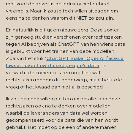
roof voor de advertising industry niet geheel
vreemd is. Maar ik zou je toch willen uitdagen om
eens na te denken waarom dit NIET zo zou zijn.
En natuurlijk is dit geen nieuwe zorg. Deze zomer
zijn genoeg stukken verschenen over rechtszaken
tegen AI bedrijven als ChatGPT van hen wiens data
is gebruikt voor het trainen van deze modellen.
Zoals in het stuk ‘
ChatGPT maker OpenAI faces a
lawsuit over how it used people’s data
‘. Ik
verwacht de komende jaren nog flink wat
rechtszaken rondom dit onderwerp, maar het is de
vraag of het kwaad dan niet al is geschied.
Ik zou dan ook willen pleiten om parallel aan deze
rechtszaken ook na te denken over modellen
waarbij de leveranciers van data wél worden
gecompenseerd voor de data die van hen wordt
gebruikt. Het moet op de een of andere manier