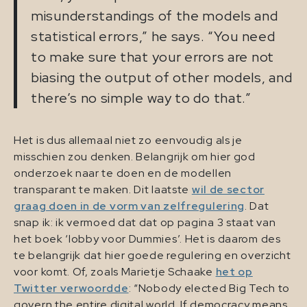
misunderstandings of the models and
statistical errors,” he says. “You need
to make sure that your errors are not
biasing the output of other models, and
there’s no simple way to do that.”
Het is dus allemaal niet zo eenvoudig als je
misschien zou denken. Belangrijk om hier god
onderzoek naar te doen en de modellen
transparant te maken. Dit laatste
wil de sector
graag doen in de vorm van zelfregulering
. Dat
snap ik: ik vermoed dat dat op pagina 3 staat van
het boek ‘lobby voor Dummies’. Het is daarom des
te belangrijk dat hier goede regulering en overzicht
voor komt. Of, zoals Marietje Schaake
het op
Twitter verwoordde
: “Nobody elected Big Tech to
govern the entire digital world. If democracy means